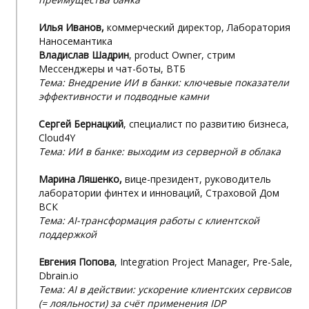
Илья Иванов,
коммерческий директор, Лаборатория
Наносемантика
Владислав Шадрин
, product Owner, стрим
Мессенджеры и чат-боты, ВТБ
Тема: Внедрение ИИ в банки: ключевые показатели
эффективности и подводные камни
Сергей Бернацкий
, специалист по развитию бизнеса,
Cloud4Y
Тема: ИИ в банке: выходим из серверной в облака
Марина Ляшенко,
вице-президент, руководитель
лаборатории финтех и инноваций, Страховой Дом
ВСК
Тема: AI-трансформация работы с клиентской
поддержкой
Евгения Попова
, Integration Project Manager, Pre-Sale,
Dbrain.io
Тема: AI в действии: ускорение клиентских сервисов
(= лояльности) за счёт применения IDP