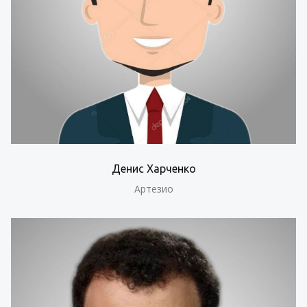
Денис Харченко
Артезио