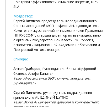
- Метрики эффективности: снижение нагрузки, NPS,
SLA
Модератор:
Сергей Вотяков,
председатель Координационного
Совета ассоциаций МСП в сфере ИИ, руководитель
Комитета искусственный интеллект и член Правления
НП РУССОФТ, старший директор по взаимодействию
с органами государственной власти PIX Robotics,
основатель Национальной Академии Роботизации и
Процессной Автоматизации.
Спикеры:
Антон Граборов
, Руководитель блока «Цифровой
бизнес», Альфа-Капитал
Тема: AI-ассистенты 360°: клиент, консультант,
руководитель
Сергей Панченко,
руководитель подразделения
прикладного AI, ЕДИНЫЙ ЦУПИС
Тема: Этика AI как фактор доверия и конкурентного
преимущества банка