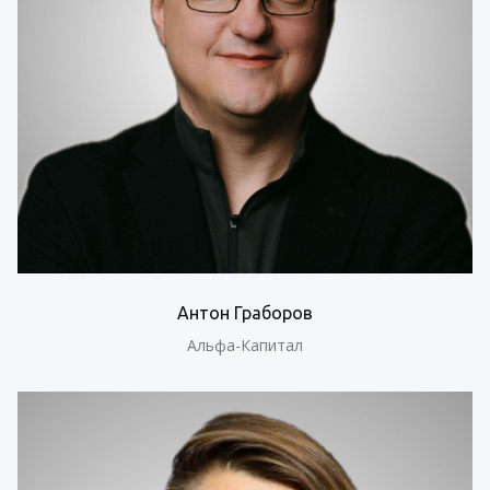
Антон Граборов
Альфа-Капитал