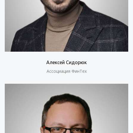
Алексей Сидорюк
Ассоциация ФинТех