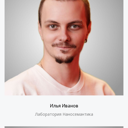
Илья Иванов
Лаборатория Наносемантика