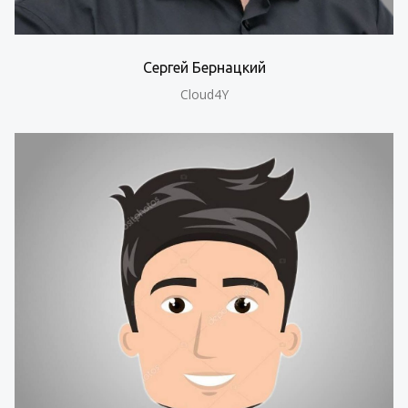
Сергей Бернацкий
Cloud4Y