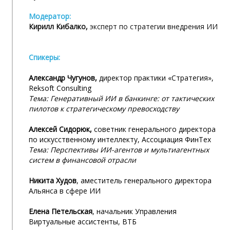
Модератор:
Кирилл Кибалко,
эксперт по стратегии внедрения ИИ
Спикеры:
Александр Чугунов,
директор практики «Стратегия»,
Reksoft Consulting
Тема: Генеративный ИИ в банкинге: от тактических
пилотов к стратегическому превосходству
Алексей Сидорюк,
советник генерального директора
по искусственному интеллекту, Ассоциация ФинТех
Тема: Перспективы ИИ-агентов и мультиагентных
систем в финансовой отрасли
Никита Худов
, аместитель генерального директора
Альянса в сфере ИИ
Елена Петельская
, начальник Управления
Виртуальные ассистенты, ВТБ