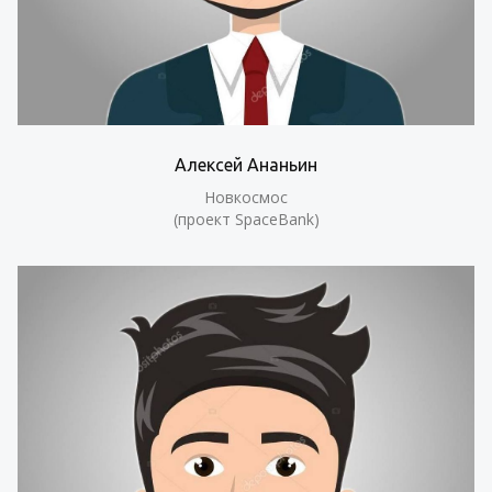
Алексей Ананьин
Новкосмос
(проект SpaceBank)