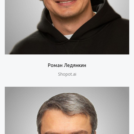
Роман Ледянкин
Shopot.ai